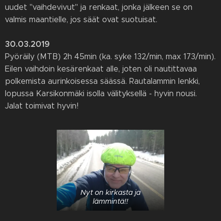
uudet "vaihdevivut" ja renkaat, jonka jälkeen se on
valmis maantielle, jos säät ovat suotuisat.
30.03.2019
Pyöräily (MTB) 2h 45min (ka. syke 132/min, max 173/min).
Eilen vaihdoin kesärenkaat alle, joten oli nautittavaa
polkemista aurinkoisessa säässä. Rautalammin lenkki,
lopussa Karsikonmäki isolla välityksellä - hyvin nousi.
Jalat toimivat hyvin!
Nyt on kirkasta ja
lämmintä!!