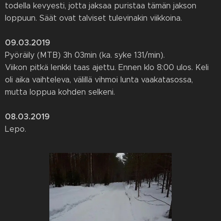
todella kevyesti, jotta jaksaa puristaa tämän jakson
loppuun. Säät ovat talviset tulevinakin viikkoina.
09.03.2019
Pyöräily (MTB) 3h 03min (ka. syke 131/min).
Viikon pitkä lenkki taas ajettu. Ennen klo 8:00 ulos. Keli
oli aika vaihteleva, välillä vihmoi lunta vaakatasossa,
mutta loppua kohden selkeni.
08.03.2019
Lepo.