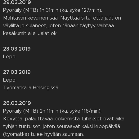
29.03.2019
Pyöräily (MTB) 1h 31min (ka. syke 127/min).
Mahtavan keväinen sää. Näyttää siltä, että jäät on
väyliltä jo sulaneet, joten tänään täytyy vaihtaa
kesäkumit alle. Jalat ok.
28.03.2019
Lepo.
27.03.2019
Lepo.
Työmatkalla Helsingissä.
26.03.2019
Pyöräily (MTB) 2h 11min (ka. syke 116/min).
Kevyttä, palauttavaa polkemista. Lihakset ovat aika
tyhjän tuntuiset, joten seuraavat kaksi lepopäivää
(työmatka) tulee hyvään saumaan.