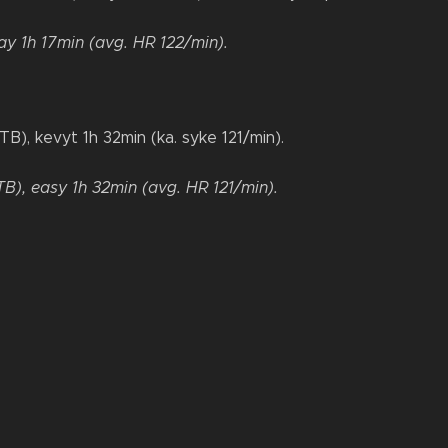
ay 1h 17min (avg. HR 122/min).
TB), kevyt 1h 32min (ka. syke 121/min).
TB), easy 1h 32min (avg. HR 121/min).