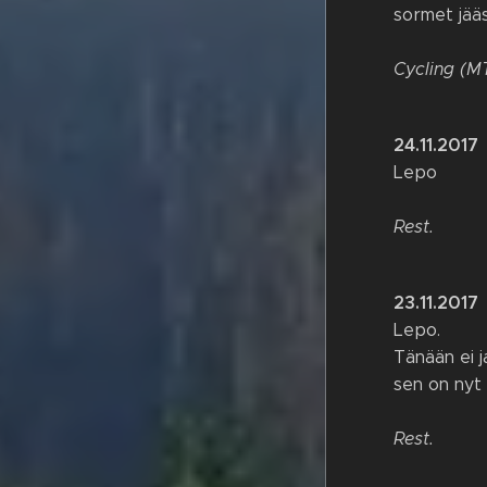
sormet jää
Cycling (M
24.11.2017
Lepo
Rest.
23.11.2017
Lepo.
Tänään ei j
sen on nyt 
Rest.