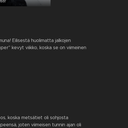
ti!
una! Eilisestä huolimatta jalkojen
super" kevyt viikko, koska se on viimeinen
os, koska metsätiet oli sohjosta
peensä, joten viimeisen tunnin ajan oli