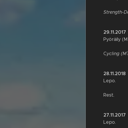
Strength-D
29.11.2017
Pyöräily (M
C
ycling (M
28.11.2018
Lepo.
Rest.
27.11.2017
Lepo.