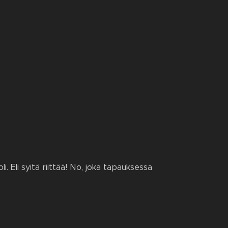
i. Eli syitä riittää! No, joka tapauksessa