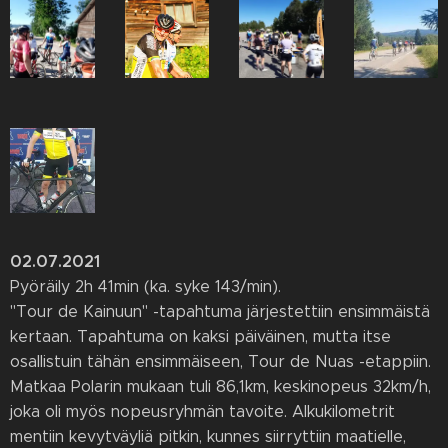
02.07.2021
Pyöräily 2h 41min (ka. syke 143/min).
"Tour de Kainuun" -tapahtuma järjestettiin ensimmäistä
kertaan. Tapahtuma on kaksi päiväinen, mutta itse
osallistuin tähän ensimmäiseen, Tour de Nuas -etappiin.
Matkaa Polarin mukaan tuli 86,1km, keskinopeus 32km/h,
joka oli myös nopeusryhmän tavoite. Alkukilometrit
mentiin kevytväyliä pitkin, kunnes siirryttiin maatielle,