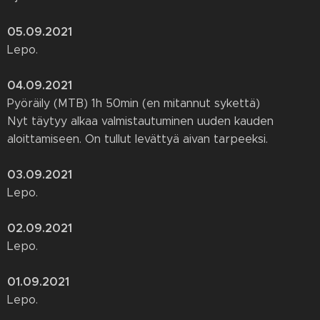
05.09.2021
Lepo.
04.09.2021
Pyöräily (MTB) 1h 50min (en mitannut sykettä)
Nyt täytyy alkaa valmistautuminen uuden kauden
aloittamiseen. On tullut levättyä aivan tarpeeksi.
03.09.2021
Lepo.
02.09.2021
Lepo.
01.09.2021
Lepo.