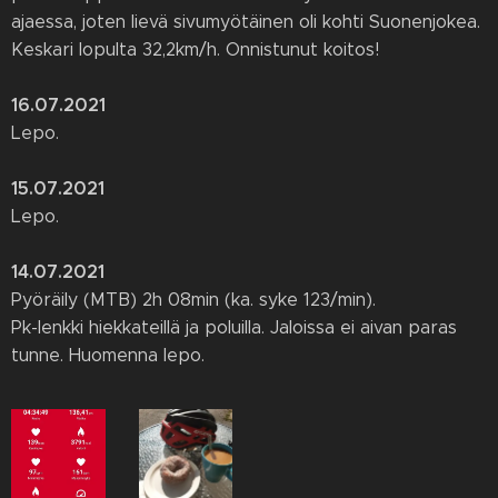
ajaessa, joten lievä sivumyötäinen oli kohti Suonenjokea.
Keskari lopulta 32,2km/h. Onnistunut koitos!
16.07.2021
Lepo.
15.07.2021
Lepo.
14.07.2021
Pyöräily (MTB) 2h 08min (ka. syke 123/min).
Pk-lenkki hiekkateillä ja poluilla. Jaloissa ei aivan paras
tunne. Huomenna lepo.