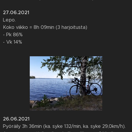
27.06.2021
Lepo.
Koko viikko = 8h 09min (3 harjoitusta)
- Pk 86%
- Vk 14%
26.06.2021
Pyöräily 3h 36min (ka. syke 132/min, ka. syke 29,0km/h).