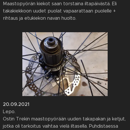
Maastopyörän kiekot saan torstaina iltapäivästä. Eli
takakiekkoon uudet puolat vapaarattaan puolelle +
rihtaus ja etukiekon navan huolto.
20.09.2021
Lepo.
Ostin Trekin maastopyörään uuden takapakan ja ketjut,
jotka oli tarkoitus vaihtaa vielä iltasella. Puhdistaessa