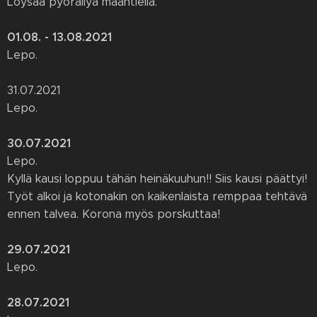
Löysää pyöräilyä maantiellä.
01.08. - 13.08.2021
Lepo.
31.07.2021
Lepo.
30.07.2021
Lepo.
Kyllä kausi loppuu tähän heinäkuuhun!! Siis kausi päättyi!
Työt alkoi ja kotonakin on kaikenlaista remppaa tehtävä
ennen talvea. Korona myös porskuttaa!
29.07.2021
Lepo.
28.07.2021