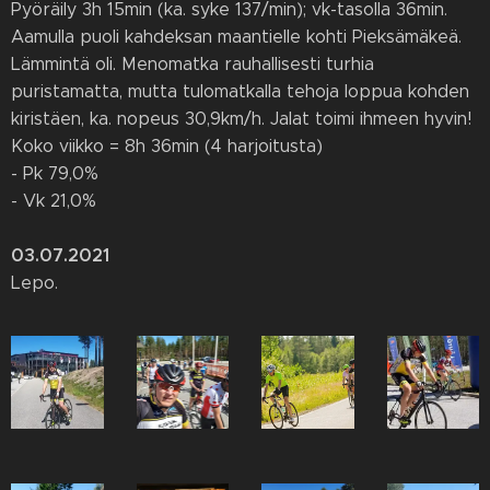
Pyöräily 3h 15min (ka. syke 137/min); vk-tasolla 36min.
Aamulla puoli kahdeksan maantielle kohti Pieksämäkeä.
Lämmintä oli. Menomatka rauhallisesti turhia
puristamatta, mutta tulomatkalla tehoja loppua kohden
kiristäen, ka. nopeus 30,9km/h. Jalat toimi ihmeen hyvin!
Koko viikko = 8h 36min (4 harjoitusta)
- Pk 79,0%
- Vk 21,0%
03.07.2021
Lepo.