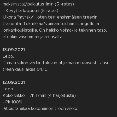
maksimista)/palautus 1min (5 -ratas)
- Kevyttä loppuun (5-ratas)
Ulkona "myrsky", joten tein ensimmäisen treenin
trainerilla. Tekniikkaa/voimaa tuli hamstringeille ja
lonkankoukistajille. On heikko voima- ja tekninen taso,
etenkin vasemman jalan osalta!
13.09.2021
Lepo.
Tämän viikon vedän tulevan ohjelman mukaisesti. Uusi
treenikausi alkaa 04.10.
12.09.2021
Lepo.
Koko viikko = 7h 17min (4 harjoitusta)
- Pk 100%
Pitkästä aikaa kokonainen treeniviikko.