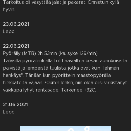
Tarkoitus oli väsyttää jalat ja pakarat. Onnistuin kyllä
hyvin.
23.06.2021
Lepo.
22.06.2021
Pyöräily (MTB) 2h 53min (ka. syke 129/min).
Talvisilla pyörälenkeillä tuli haaveiltua kesän aurinkoisista
päivistä ja lempeistä tuulista, jotka ovat kuin "lehmän
henkäys". Tänään kun pyörittelin maastopyörällä
hiekkateitä vajaan 70km:n lenkin, niin oloa olisi virkistänyt
vaikkapa lyhyt räntäsade. Tarkenee +32C.
21.06.2021
Lepo.