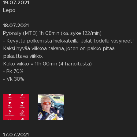
19.07.2021
Lepo
18.07.2021
Pyöräily (MTB) 1h 08min (ka. syke 122/min)
- Kevyttä polkemista hiekkateillä. Jalat todella väsyneet!
Kaksi hyvää viikkoa takana, joten on pakko pitää
palauttava viikko.
Koko viikko = 11h 00min (4 harjoitusta)
- Pk 70%
- Vk 30%
17.07.2021