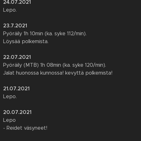
24.07.2021
Lepo.
23.7.2021
Pyöräily 1h 10min (ka. syke 112/min).
Löysää polkemista.
22.07.2021
Pyöräily (MTB) 1h 08min (ka. syke 120/min).
Jalat huonossa kunnossa! kevyttä polkemista!
21.07.2021
Lepo.
20.07.2021
Lepo
- Reidet väsyneet!