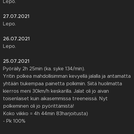
Lepo.
27.07.2021
Lepo.
26.07.2021
Lepo.
25.07.2021
Pyöräily 2h 25min (ka. syke 134/min).
Yritin polkea mahdollisimman kevyellä jalalla ja antamatta
yhtään tiukempaa painetta polkimiin. Siitä huolimatta
kierros meni 30km/h keskarilla. Jalat oli jo aivan
toisenlaiset kuin aikasemmissa treeneissä. Nyt
polkeminen oli jo pyörittämistä!
Koko viikko = 4h 44min 83harjoitusta)
- Pk 100%