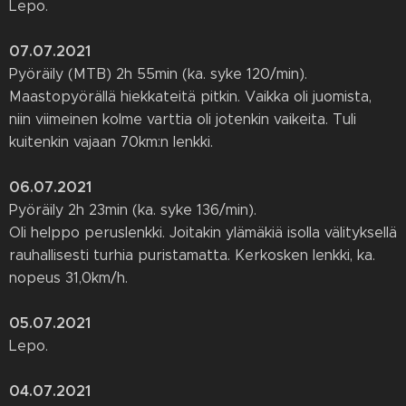
Lepo.
07.07.2021
Pyöräily (MTB) 2h 55min (ka. syke 120/min).
Maastopyörällä hiekkateitä pitkin. Vaikka oli juomista,
niin viimeinen kolme varttia oli jotenkin vaikeita. Tuli
kuitenkin vajaan 70km:n lenkki.
06.07.2021
Pyöräily 2h 23min (ka. syke 136/min).
Oli helppo peruslenkki. Joitakin ylämäkiä isolla välityksellä
rauhallisesti turhia puristamatta. Kerkosken lenkki, ka.
nopeus 31,0km/h.
05.07.2021
Lepo.
04.07.2021